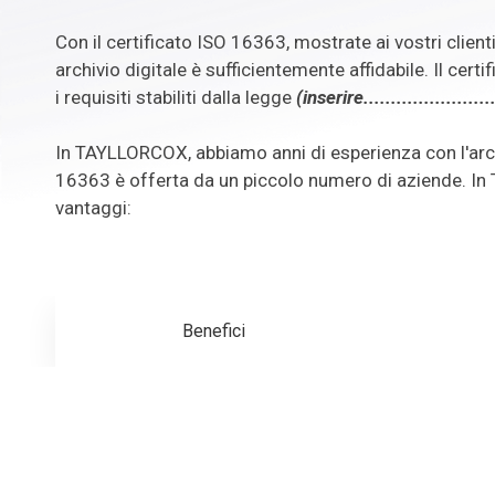
Con il certificato ISO 16363, mostrate ai vostri client
archivio digitale è sufficientemente affidabile. Il certi
i requisiti stabiliti dalla legge
(inserire.......................
In TAYLLORCOX, abbiamo anni di esperienza con l'archi
16363 è offerta da un piccolo numero di aziende. I
vantaggi:
Benefici