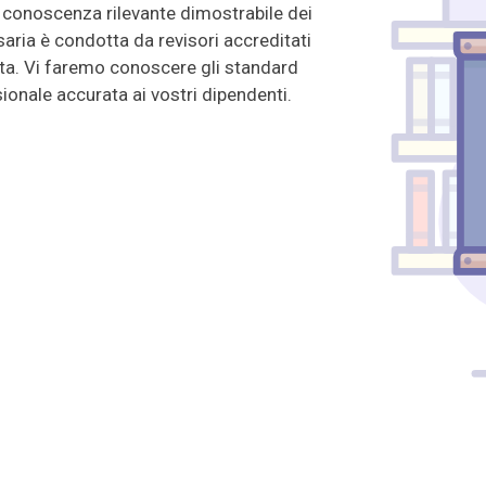
 conoscenza rilevante dimostrabile dei
aria è condotta da revisori accreditati
sta. Vi faremo conoscere gli standard
onale accurata ai vostri dipendenti.