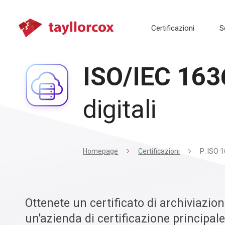
Certificazioni
S
ISO/IEC 163
digitali
Homepage
Certificazioni
P: ISO 
Ottenete un certificato di archiviazione
un'azienda di certificazione principale