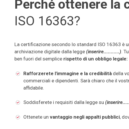
Perché ottenere la c
ISO 16363?
La certificazione secondo lo standard ISO 16363 è un
archiviazione digitale dalla legge
(inserire...........)
. T
ben fuori del semplice
rispetto di un obbligo legale:
Rafforzerete l'immagine e la credibilità
della v
commerciali e dipendenti. Sarà chiaro che il vos
affidabile.
Soddisferete i requisiti dalla legge su
(inserire.....
Ottenete un
vantaggio negli appalti pubblici
, do