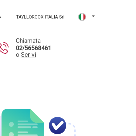
o
TAYLLORCOX ITALIA Srl
Chiamata
02/56568461
o
Scrivi