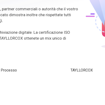
i, partner commerciali o autorità che il vostro
ficato dimostra inoltre che rispettate tutti
.).
viazione digitale. La certificazione ISO
n TAYLLORCOX ottenete un mix unico di
Processo
TAYLLORCOX