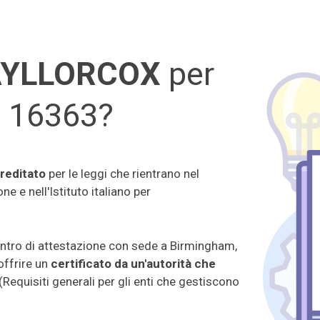
TAYLLORCOX
per
SO 16363?
creditato
per le leggi che rientrano nel
 e nell'Istituto italiano per
ntro di attestazione con sede a Birmingham,
offrire un
certificato da un'autorità che
(Requisiti generali per gli enti che gestiscono