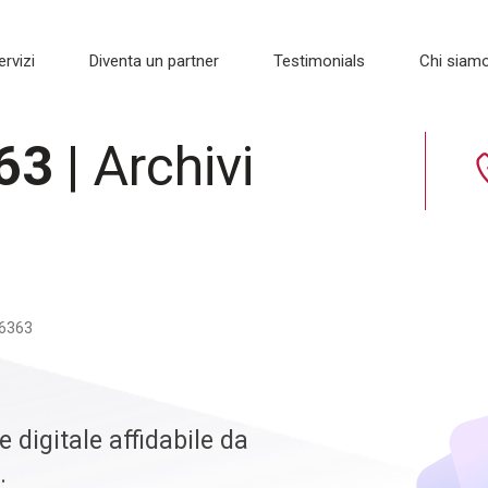
ervizi
Diventa un partner
Testimonials
Chi siam
63
| Archivi
16363
 digitale affidabile da
.