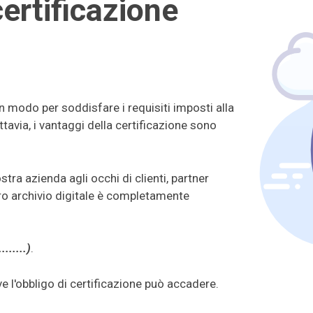
ertificazione
 modo per soddisfare i requisiti imposti alla
uttavia, i vantaggi della certificazione sono
ostra azienda agli occhi di clienti, partner
tro archivio digitale è completamente
.......)
.
ve l'obbligo di certificazione può accadere.