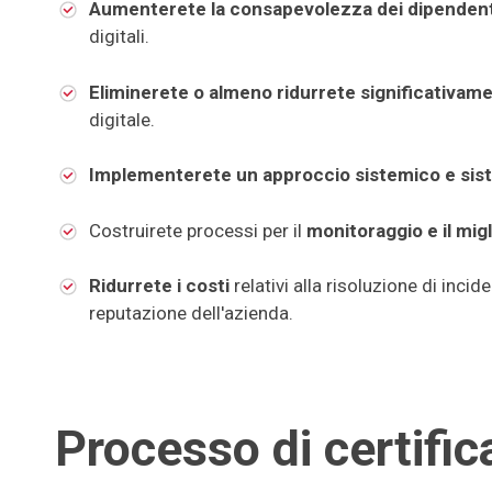
Aumenterete la consapevolezza dei dipendent
digitali.
Eliminerete o almeno ridurrete significativamen
digitale.
Implementerete un approccio sistemico e sis
Costruirete processi per il
monitoraggio e il mig
Ridurrete i costi
relativi alla risoluzione di incid
reputazione dell'azienda.
Processo di certifi