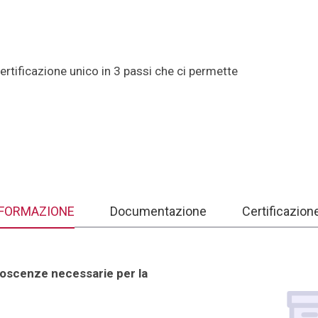
tificazione unico in 3 passi che ci permette
FORMAZIONE
Documentazione
Certificazion
noscenze necessarie per la