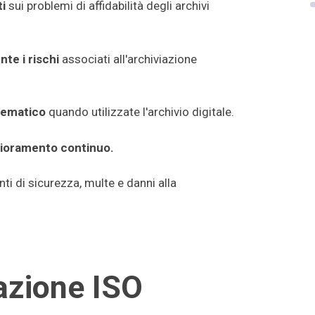
i
sui problemi di affidabilità degli archivi
te i rischi
associati all'archiviazione
tematico
quando utilizzate l'archivio digitale.
lioramento continuo.
enti di sicurezza, multe e danni alla
cazione ISO