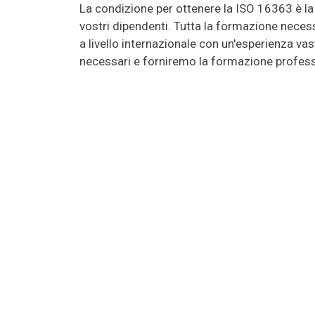
La condizione per ottenere la ISO 16363 è la
vostri dipendenti. Tutta la formazione necess
a livello internazionale con un'esperienza va
necessari e forniremo la formazione professi