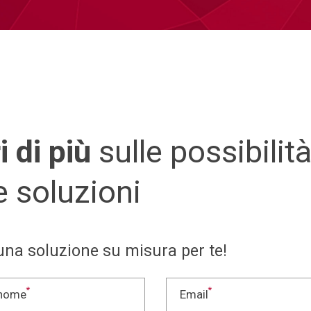
 di più
sulle possibilità
e soluzioni
na soluzione su misura per te!
*
*
nome
Email