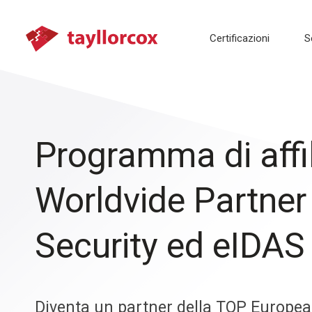
Certificazioni
S
Programma di affi
Worldvide Partner
Security ed eIDAS
Diventa un partner della TOP Europea