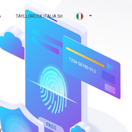
o
TAYLLORCOX ITALIA Srl
y