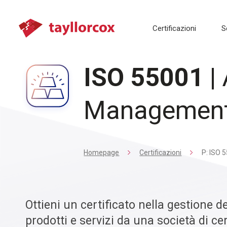
Certificazioni
S
ISO 55001
|
Managemen
Homepage
Certificazioni
P: ISO 
Ottieni un certificato nella gestione del
prodotti e servizi da una società di ce