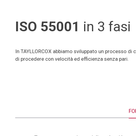
ISO 55001
in 3 fasi
In TAYLLORCOX abbiamo sviluppato un processo di cer
di procedere con velocità ed efficienza senza pari.
FO