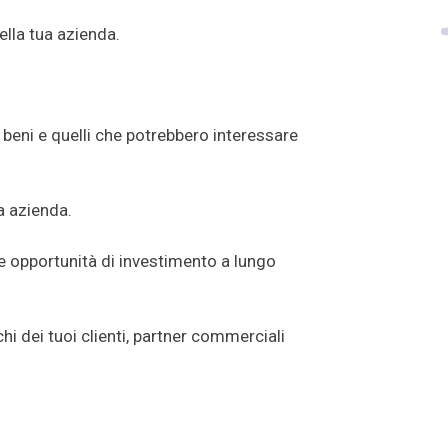
ella tua azienda.
ei beni e quelli che potrebbero interessare
ua azienda.
le opportunità di investimento a lungo
chi dei tuoi clienti, partner commerciali