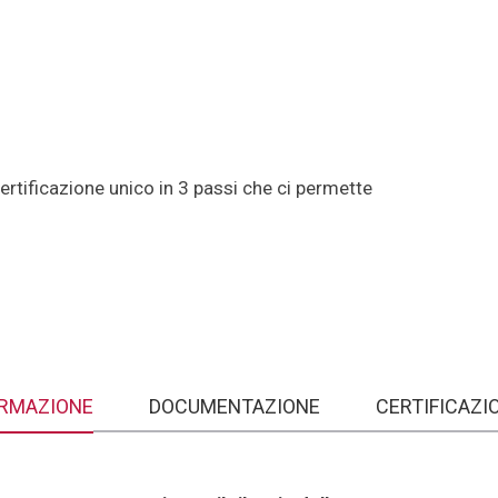
tificazione unico in 3 passi che ci permette
RMAZIONE
DOCUMENTAZIONE
CERTIFICAZI