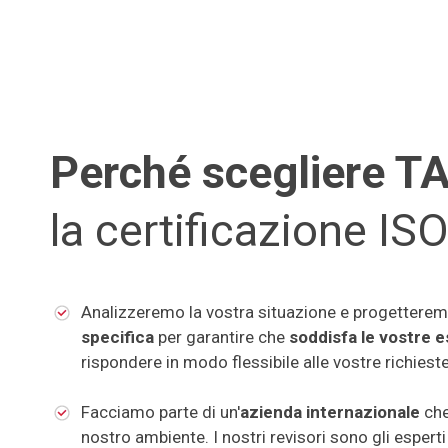
Perché scegliere
la certificazione I
Analizzeremo la vostra situazione e progettere
specifica
per garantire che
soddisfa le vostre e
rispondere in modo flessibile alle vostre richiest
Facciamo parte di un'
azienda internazionale
che
nostro ambiente. I nostri revisori sono gli esper