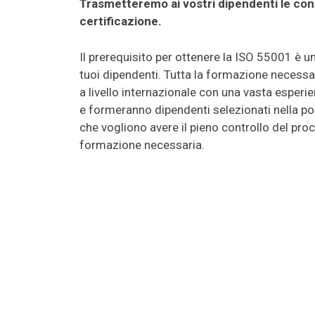
Trasmetteremo ai vostri dipendenti le cono
certificazione.
Il prerequisito per ottenere la ISO 55001 è 
tuoi dipendenti. Tutta la formazione necessar
a livello internazionale con una vasta esperie
e formeranno dipendenti selezionati nella pos
che vogliono avere il pieno controllo del pro
formazione necessaria.