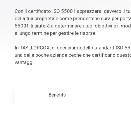
Con il certificato ISO 55001 apprezzerai davvero il tu
della tua proprietà e come prendertene cura per portar
55001 ti aiuterà a determinare i tuoi obiettivi e il mod
a lungo termine per gestire le risorse.
In TAYLLORCOX, ci occupiamo dello standard ISO 55
una delle poche aziende ceche che certificano questo
vantaggi.
Benefits