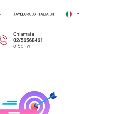
o
TAYLLORCOX ITALIA Srl
Chiamata
02/56568461
o
Scrivi