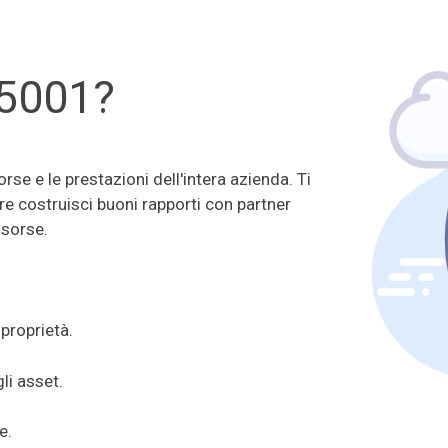
5001?
rse e le prestazioni dell'intera azienda. Ti
tre costruisci buoni rapporti con partner
isorse.
 proprietà.
li asset.
e.