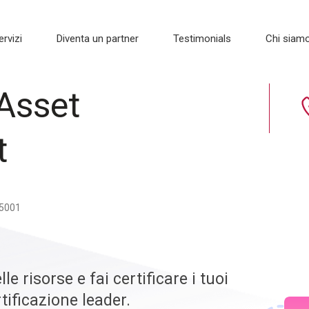
ervizi
Diventa un partner
Testimonials
Chi siam
 Asset
t
55001
le risorse e fai certificare i tuoi
rtificazione leader.