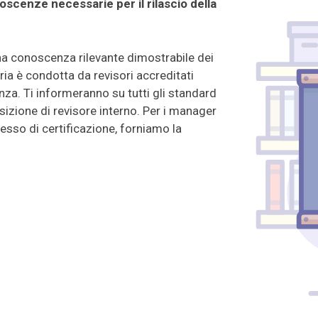
scenze necessarie per il rilascio della
una conoscenza rilevante dimostrabile dei
ia è condotta da revisori accreditati
nza. Ti informeranno su tutti gli standard
izione di revisore interno. Per i manager
cesso di certificazione, forniamo la