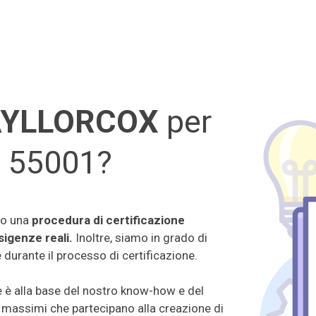
 TAYLLORCOX
per
SO 55001?
mo una
procedura di certificazione
sigenze reali.
Inoltre, siamo in grado di
e durante il processo di certificazione.
 è alla base del nostro know-how e del
ti massimi che partecipano alla creazione di