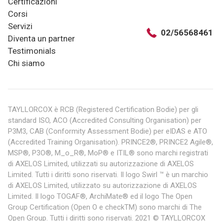
Certificazioni
Corsi
Servizi
02/56568461
Diventa un partner
Testimonials
Chi siamo
TAYLLORCOX è RCB (Registered Certification Bodie) per gli
standard ISO, ACO (Accredited Consulting Organisation) per
P3M3, CAB (Conformity Assessment Bodie) per eIDAS e ATO
(Accredited Training Organisation). PRINCE2®, PRINCE2 Agile®,
MSP®, P3O®, M_o_R®, MoP® e ITIL® sono marchi registrati
di AXELOS Limited, utilizzati su autorizzazione di AXELOS
Limited. Tutti i diritti sono riservati. Il logo Swirl ™ è un marchio
di AXELOS Limited, utilizzato su autorizzazione di AXELOS
Limited. Il logo TOGAF®, ArchiMate® ed il logo The Open
Group Certification (Open O e checkTM) sono marchi di The
Open Group. Tutti i diritti sono riservati. 2021 © TAYLLORCOX