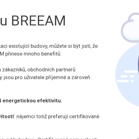
rmu BREEAM
aci existující budovy, můžete si být jistí, že
 přinese mnoho benefitů:
h zákazníků, obchodních partnerů
y jsou pro uživatele příjemné a zároveň
í energetickou efektivitu.
itostí
: nájemci totiž preferují certifikované