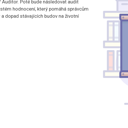
Auditor. Poté bude následovat audit
 systém hodnocení, který pomáhá správcům
 a dopad stávajících budov na životní