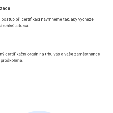
izace
 postup při certifikaci navrhneme tak, aby vycházel
í reálné situaci.
ný certifikační orgán na trhu vás a vaše zaměstnance
 proškolíme.