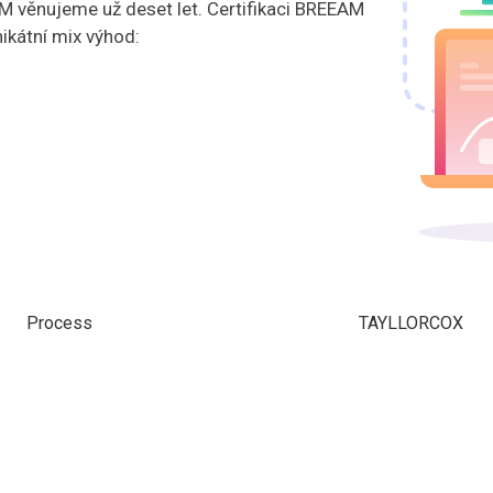
věnujeme už deset let. Certifikaci BREEAM
nikátní mix výhod:
Process
TAYLLORCOX