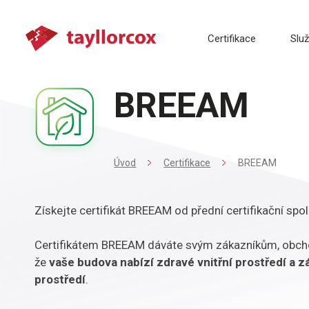
Certifikace
Slu
BREEAM
Úvod
Certifikace
BREEAM
Získejte certifikát BREEAM od přední certifikační spo
Certifikátem BREEAM dáváte svým zákazníkům, obch
že
vaše budova nabízí zdravé vnitřní prostředí a z
prostředí
.