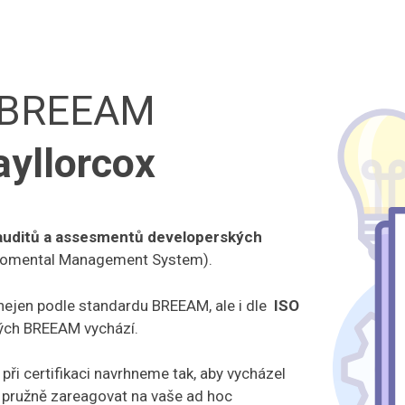
ci BREEAM
ayllorcox
 auditů a assesmentů developerských
romental Management System).
 nejen podle standardu BREEAM, ale i dle
ISO
rých BREEAM vychází.
při certifikaci navrhneme tak, aby vycházel
 pružně zareagovat na vaše ad hoc