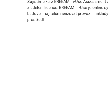
Zajistíme kurz BREEAM In-Use Assessment / 
a udělení licence. BREEAM In-Use je online
budov a majitelům snižovat provozní náklady
prostředí.