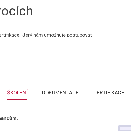
rocích
certifikace, který nám umožňuje postupovat
ŠKOLENÍ
DOKUMENTACE
CERTIFIKACE
nancům.