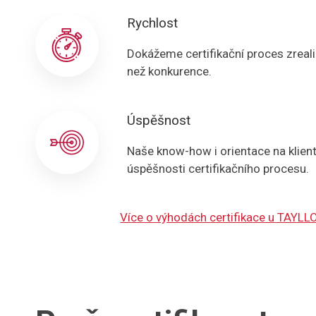
Rychlost
Dokážeme certifikační proces zreali
než konkurence.
Úspěšnost
Naše know-how i orientace na klien
úspěšnosti certifikačního procesu.
Více o výhodách certifikace u TAYL