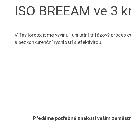
ISO BREEAM ve 3 k
V Tayllorcox jsme vyvinuli unikátní třífázový proces 
s bezkonkurenční rychlostí a efektivitou.
Předáme potřebné znalosti vašim zaměst