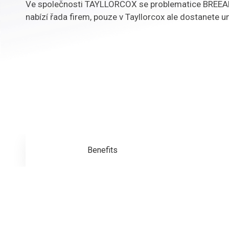
Ve společnosti TAYLLORCOX se problematice BREEAM 
nabízí řada firem, pouze v Tayllorcox ale dostanete u
Benefits