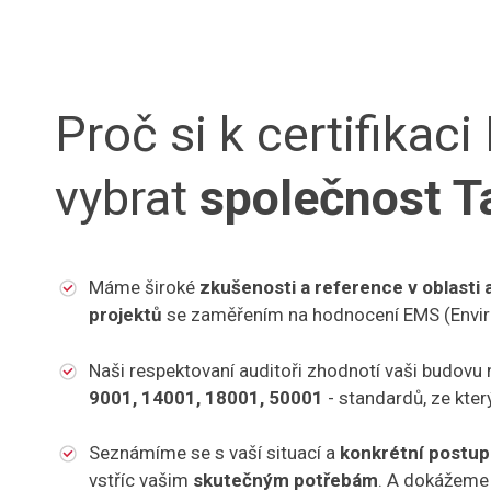
Proč si k certifika
vybrat
společnost T
Máme široké
zkušenosti a reference v oblasti
projektů
se zaměřením na hodnocení EMS (Envi
Naši respektovaní auditoři zhodnotí vaši budovu
9001, 14001, 18001, 50001
- standardů, ze kte
Seznámíme se s vaší situací a
konkrétní postup
vstříc vašim
skutečným potřebám
. A dokážeme