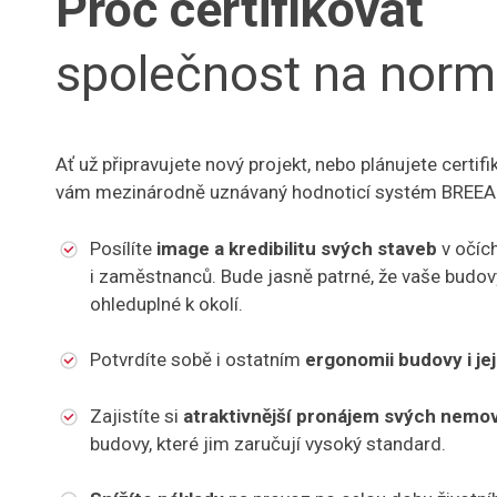
Proč certifikovat
společnost na no
Ať už připravujete nový projekt, nebo plánujete certifik
vám mezinárodně uznávaný hodnoticí systém BREEAM
Posílíte
image a kredibilitu svých staveb
v očíc
i zaměstnanců. Bude jasně patrné, že vaše budov
ohleduplné k okolí.
Potvrdíte sobě i ostatním
ergonomii budovy i jej
Zajistíte si
atraktivnější pronájem svých nemov
budovy, které jim zaručují vysoký standard.