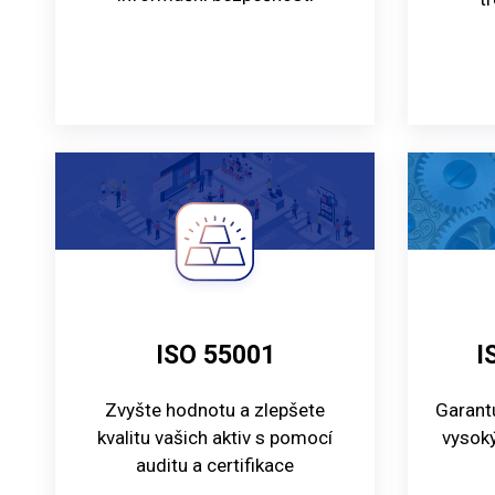
ISO 55001
I
Zvyšte hodnotu a zlepšete
Garantu
kvalitu vašich aktiv s pomocí
vysoký
auditu a certifikace