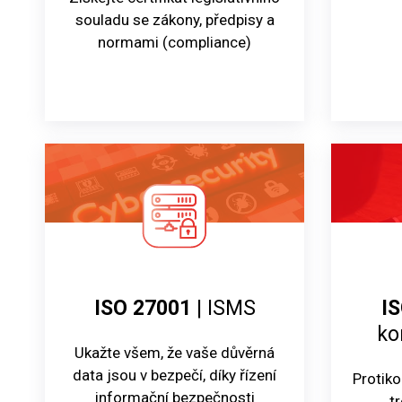
souladu se zákony, předpisy a
normami (compliance)
ISO 27001
| ISMS
I
ko
Ukažte všem, že vaše důvěrná
data jsou v bezpečí, díky řízení
Protiko
informační bezpečnosti
t