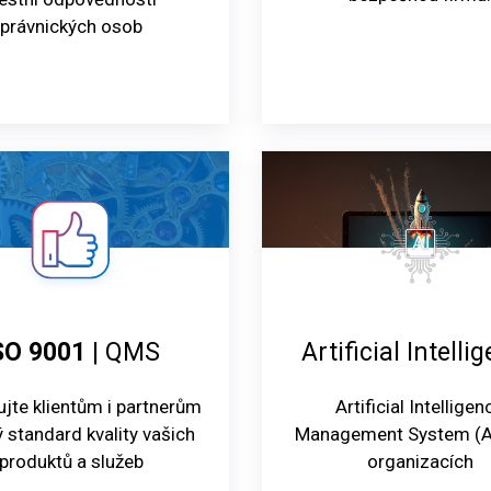
právnických osob
SO 9001
| QMS
Artificial Intelli
jte klientům i partnerům
Artificial Intelligen
 standard kvality vašich
Management System (A
produktů a služeb
organizacích