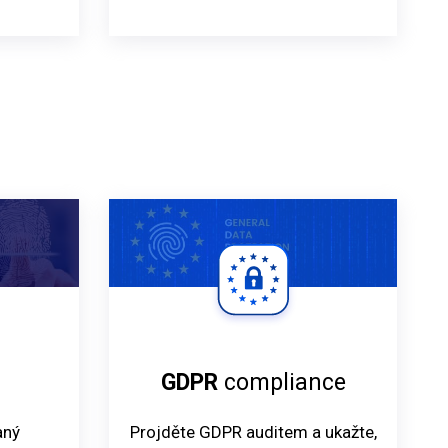
GDPR
compliance
aný
Projděte GDPR auditem a ukažte,