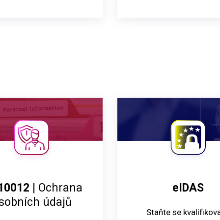
10012
| Ochrana
eIDAS
sobních údajů
Staňte se kvalifikov