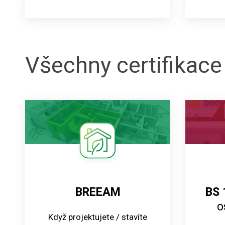
Všechny certifikace
BREEAM
BS 
o
Když projektujete / stavíte