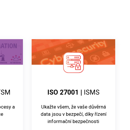
TSM
ISO 27001
| ISMS
rocesy a
Ukažte všem, že vaše důvěrná
ce
data jsou v bezpečí, díky řízení
informační bezpečnosti