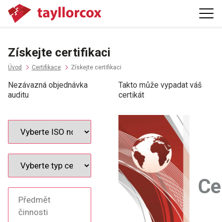
Získejte certifikaci
Úvod
Certifikace
Získejte certifikaci
Nezávazná objednávka
Takto může vypadat váš
auditu
certikát
Ce