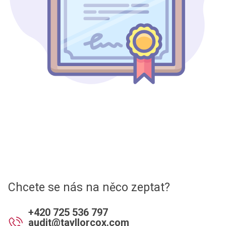
Chcete se nás na něco zeptat?
+420 725 536 797
audit@tayllorcox.com