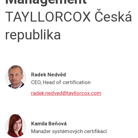
TAYLLORCOX Česká
republika
Radek Nedvěd
CEO, Head of certification
radek.nedved@tayllorcox.com
Kamila Beňová
Manažer systémových certifikací