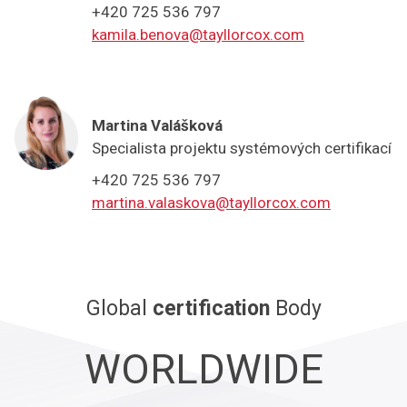
+420 725 536 797
kamila.benova@tayllorcox.com
Martina Valášková
Specialista projektu systémových certifikací
+420 725 536 797
martina.valaskova@tayllorcox.com
Global
certification
Body
WORLDWIDE