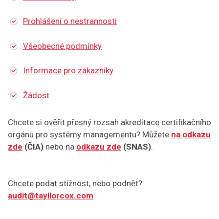
Prohlášení o nestrannosti
Všeobecné podmínky
Informace pro zákazníky
Žádost
Chcete si ověřit přesný rozsah akreditace certifikačního
orgánu pro systémy managementu? Můžete
na odkazu
zde
(ČIA)
nebo na
odkazu zde
(SNAS)
.
Chcete podat stížnost, nebo podnět?
audit@tayllorcox.com