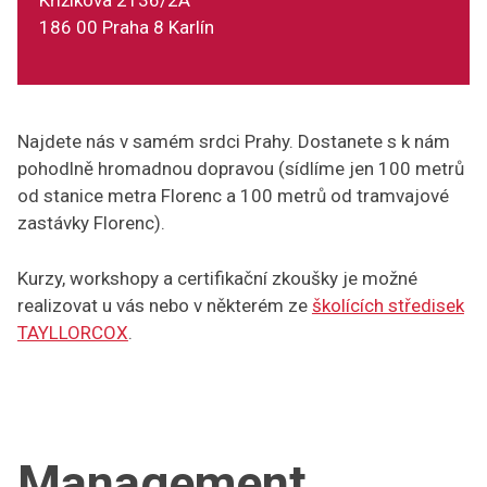
Křižíkova 2136/2A
186 00 Praha 8 Karlín
Najdete nás v samém srdci Prahy. Dostanete s k nám
pohodlně hromadnou dopravou (sídlíme jen 100 metrů
od stanice metra Florenc a 100 metrů od tramvajové
zastávky Florenc).
Kurzy, workshopy a certifikační zkoušky je možné
realizovat u vás nebo v některém ze
školících středisek
TAYLLORCOX
.
Management