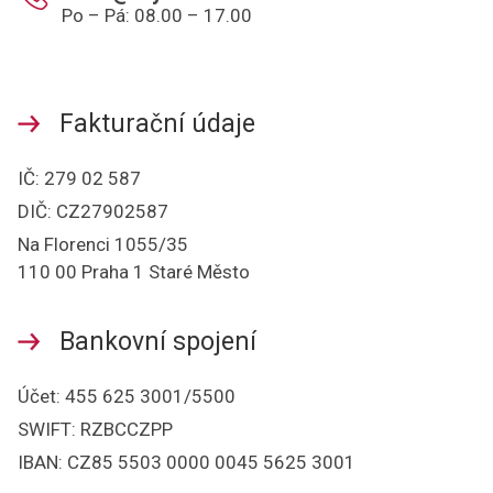
Po – Pá: 08.00 – 17.00
Fakturační údaje
IČ: 279 02 587
DIČ: CZ27902587
Na Florenci 1055/35
110 00 Praha 1 Staré Město
Bankovní spojení
Účet: 455 625 3001/5500
SWIFT: RZBCCZPP
IBAN: CZ85 5503 0000 0045 5625 3001