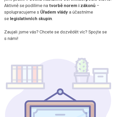
Aktivně se podílíme na
tvorbě norem i zákonů
–
spolupracujeme s
Úřadem vlády
a účastníme
se
legislativních skupin
.
Zaujali jsme vás? Chcete se dozvědět víc? Spojte se
s námi!