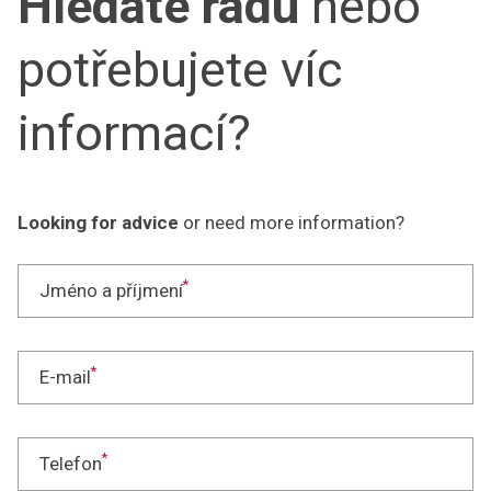
Hledáte radu
nebo
potřebujete víc
informací?
Looking for advice
or need more information?
*
Jméno a příjmení
*
E-mail
*
Telefon