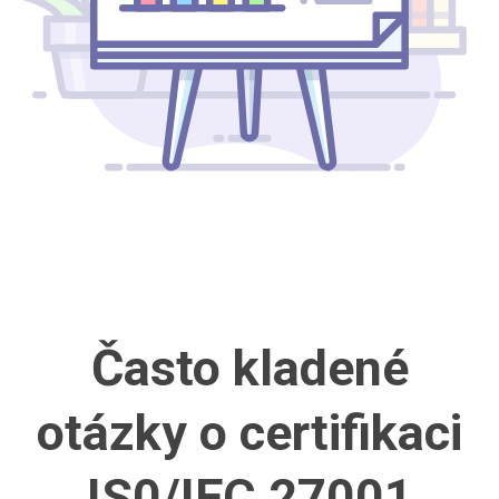
Často kladené
otázky
o certifikaci
IS0/IEC 27001