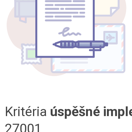
Kritéria
úspěšné imp
27001