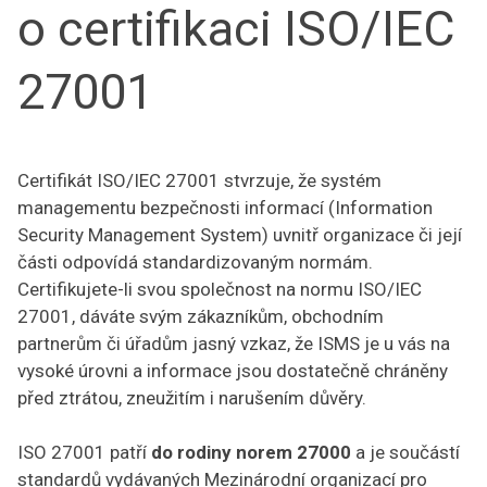
o certifikaci ISO/IEC
27001
Certifikát ISO/IEC 27001 stvrzuje, že systém
managementu bezpečnosti informací (Information
Security Management System) uvnitř organizace či její
části odpovídá standardizovaným normám.
Certifikujete-li svou společnost na normu ISO/IEC
27001, dáváte svým zákazníkům, obchodním
partnerům či úřadům jasný vzkaz, že ISMS je u vás na
vysoké úrovni a informace jsou dostatečně chráněny
před ztrátou, zneužitím i narušením důvěry.
ISO 27001 patří
do rodiny norem 27000
a je součástí
standardů vydávaných Mezinárodní organizací pro