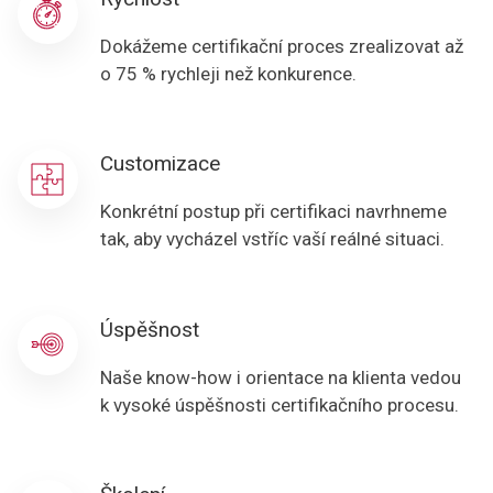
Dokážeme certifikační proces zrealizovat až
o 75 % rychleji než konkurence.
Customizace
Konkrétní postup při certifikaci navrhneme
tak, aby vycházel vstříc vaší reálné situaci.
Úspěšnost
Naše know-how i orientace na klienta vedou
k vysoké úspěšnosti certifikačního procesu.