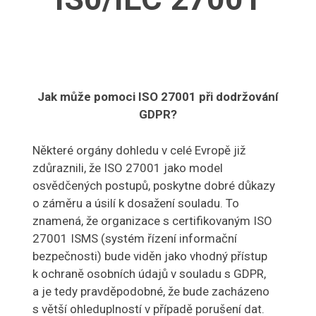
Jak může pomoci ISO 27001 při dodržování
GDPR?
Některé orgány dohledu v celé Evropě již
zdůraznili, že ISO 27001 jako model
osvědčených postupů, poskytne dobré důkazy
o záměru a úsilí k dosažení souladu. To
znamená, že organizace s certifikovaným ISO
27001 ISMS (systém řízení informační
bezpečnosti) bude viděn jako vhodný přístup
k ochraně osobních údajů v souladu s GDPR,
a je tedy pravděpodobné, že bude zacházeno
s větší ohleduplností v případě porušení dat.