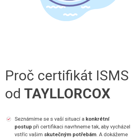
Proč certifikát ISMS
od
TAYLLORCOX
Seznámíme se s vaší situací a
konkrétní
postup
při certifikaci navrhneme tak, aby vycházel
vstříc vašim
skutečným potřebám
. A dokážeme