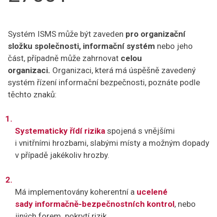
Systém ISMS může být zaveden
pro organizační
složku společnosti, informační systém
nebo jeho
část, případně může zahrnovat
celou
organizaci.
Organizaci, která má úspěšně zavedený
systém řízení informační bezpečnosti, poznáte podle
těchto znaků:
Systematicky řídí rizika
spojená s vnějšími
i vnitřními hrozbami, slabými místy a možným dopady
v případě jakékoliv hrozby.
Má implementovány koherentní a
ucelené
sady
informačně-bezpečnostních kontrol
, nebo
jiných forem pokrytí rizik.