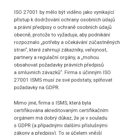
ISO 27001 by mělo být viděno jako vynikající
přístup k dodržování ochrany osobních údajů
a právní předpisy o ochraně osobních údajů
obecně, protože to vyžaduje, aby podnikání
rozpoznalo „potřeby a očekávání zúčastněných
stran“, které zahrnují zákazníky, veřejnost,
partnery a regulační orgány, a „mohou
obsahovat požadavky právních předpisů
a smluvních závazků“. Firma s účinným ISO
27001 ISMS musí ze své podstaty, splňovat
požadavky na GDPR.
Mimo jiné, firma s ISMS, která byla
certifikována akreditovaným certifikačním
orgánem má dobrý důkaz, že je v souladu
s GDPR (a případnými dalšími příslušnými
zákony a předpisy). To je účelem vnější