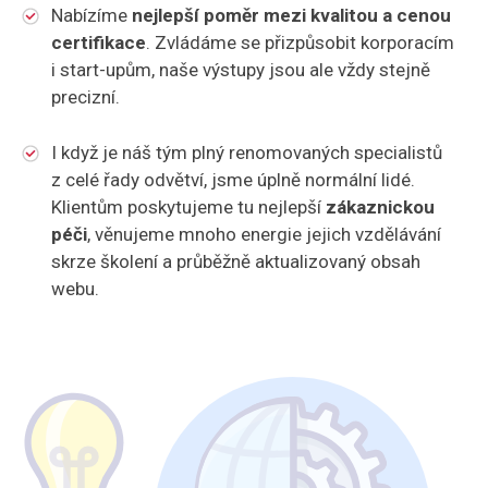
Nabízíme
nejlepší poměr mezi kvalitou a cenou
certifikace
. Zvládáme se přizpůsobit korporacím
i start-upům, naše výstupy jsou ale vždy stejně
precizní.
I když je náš tým plný renomovaných specialistů
z celé řady odvětví, jsme úplně normální lidé.
Klientům poskytujeme tu nejlepší
zákaznickou
péči
, věnujeme mnoho energie jejich vzdělávání
skrze školení a průběžně aktualizovaný obsah
webu.