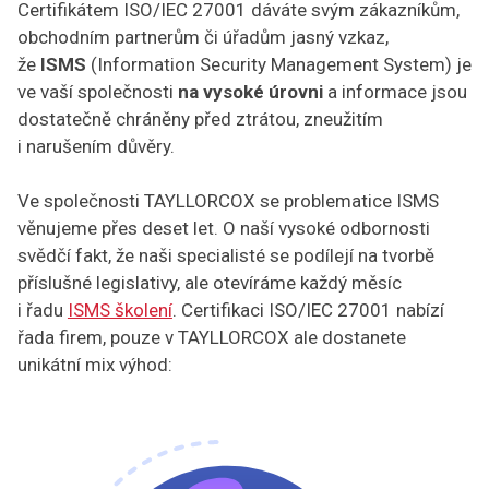
Certifikátem ISO/IEC 27001 dáváte svým zákazníkům,
obchodním partnerům či úřadům jasný vzkaz,
že
ISMS
(Information Security Management System) je
ve vaší společnosti
na vysoké úrovni
a informace jsou
dostatečně chráněny před ztrátou, zneužitím
i narušením důvěry.
Ve společnosti TAYLLORCOX se problematice ISMS
věnujeme přes deset let. O naší vysoké odbornosti
svědčí fakt, že naši specialisté se podílejí na tvorbě
příslušné legislativy, ale otevíráme každý měsíc
i řadu
ISMS školení
. Certifikaci ISO/IEC 27001 nabízí
řada firem, pouze v TAYLLORCOX ale dostanete
unikátní mix výhod: