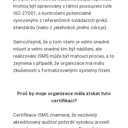
mohou být spravovány v rámci posouzení rizik
ISO 27001, s kontrolami potenciálně
vyvozenými z referenčních ovládacích prvků
standardu (nebo z jakéhokoli jiného zdroje).
Samozřejmě, že o tom všem je velmi snadné
mluvit a velmi snadné tím být nadšeni, ale
realizování ISMS může být matoucí proces, a to
zejména v případě, že organizace má málo
zkušeností s formalizovanými systémy řízení.
Proč by moje organizace měla získat tuto
certifikaci?
Certifikace ISMS znamená, že nezávislý
akreditovaný auditor potvrdil vysokou úroveň