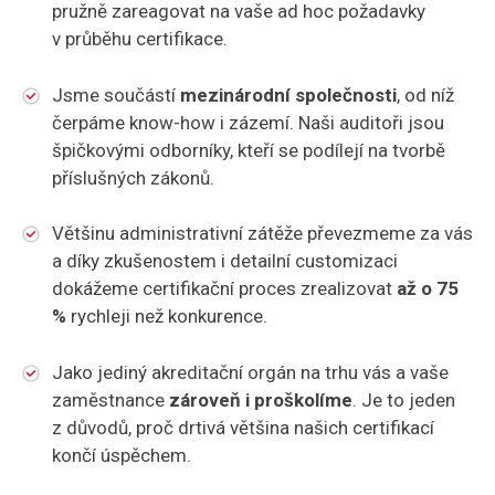
pružně zareagovat na vaše ad hoc požadavky
v průběhu certifikace.
Jsme součástí
mezinárodní společnosti
, od níž
čerpáme know-how i zázemí. Naši auditoři jsou
špičkovými odborníky, kteří se podílejí na tvorbě
příslušných zákonů.
Většinu administrativní zátěže převezmeme za vás
a díky zkušenostem i detailní customizaci
dokážeme certifikační proces zrealizovat
až o 75
%
rychleji než konkurence.
Jako jediný akreditační orgán na trhu vás a vaše
zaměstnance
zároveň i proškolíme
. Je to jeden
z důvodů, proč drtivá většina našich certifikací
končí úspěchem.