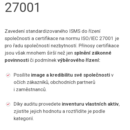
27001
Zavedení standardizovaného ISMS do řízení
společnosti a certifikace na normu ISO/IEC 27001 je
pro řadu společností nezbytností. Přínosy certifikace
jsou však mnohem širší než jen
splnění zákonné
povinnosti
či podmínek
výběrového řízení:
Posílíte
image a kredibilitu své společnosti
v
očích zákazníků, obchodních partnerů
i zaměstnanců.
Díky auditu provedete
inventuru vlastních aktiv
,
zjistíte jejich hodnotu a roztřídíte je podle
kategorií.