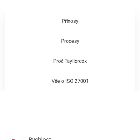
Přínosy
Procesy
Proč Tayllorcox
Vše o ISO 27001
Rychlost