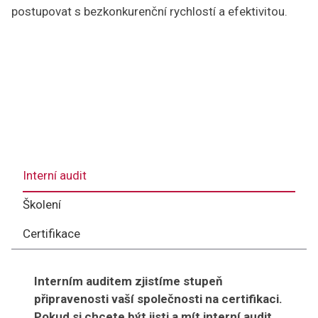
postupovat s bezkonkurenční rychlostí a efektivitou.
Interní audit
Školení
Certifikace
Interním auditem zjistíme stupeň
připravenosti vaší společnosti na certifikaci.
Pokud si chcete být jisti a mít interní audit