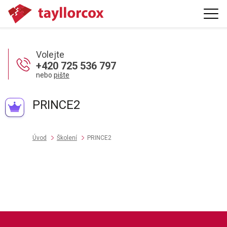
Volejte
+420 725 536 797
nebo
pište
PRINCE2
Úvod
Školení
PRINCE2