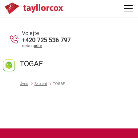
Volejte
+420 725 536 797
nebo
pište
TOGAF
Úvod
Školení
TOGAF